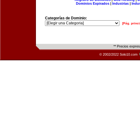
Dominios Expirados
|
Industrias
|
Indu
Categorías de Dominio:
[Pág. princi
** Precios expre
© 2002/2022 Solo10.com