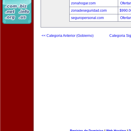
zonahogar.com
Oferta
zonadeseguridad.com
$990.
seguropersonal.com
Oferta
<< Categoria Anterior (Gobierno)
Categoria Sig
Registro de Dominios
|
Web Hosting
|
D