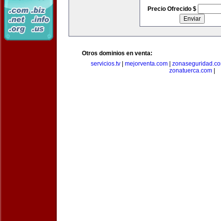
Precio Ofrecido $
Otros dominios en venta:
servicios.tv
|
mejorventa.com
|
zonaseguridad.c
zonatuerca.com
|