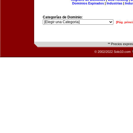
Dominios Expirados
|
Industrias
|
Indu
Categorías de Dominio:
[Pág. princi
** Precios expre
© 2002/2022 Solo10.com