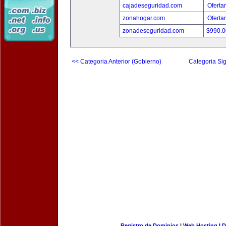
cajadeseguridad.com
Oferta
zonahogar.com
Oferta
zonadeseguridad.com
$990.
<< Categoria Anterior (Gobierno)
Categoria Sig
Registro de Dominios
|
Web Hosting
|
D