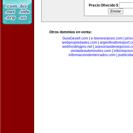
Precio Ofrecido $
Otros dominios en venta:
GuiaGesell.com
|
e-bienesraices.com
|
proc
webpropiedades.com
|
argentinaforexport.
webhostingpro.net
|
asesoriasdenegocios.
ventadeautomoviles.com
|
informacio
informaciondemercados.com
|
publicid