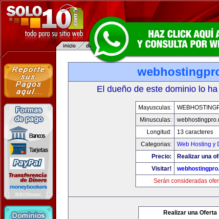
webhostingpro
El dueño de este dominio lo ha
Mayusculas:
WEBHOSTING
Minusculas:
webhostingpro.
Longitud:
13 caracteres
Categorias:
Web Hosting y 
Precio:
Realizar una of
Visitar!
webhostingpro.
Serán consideradas ofer
Realizar una Oferta