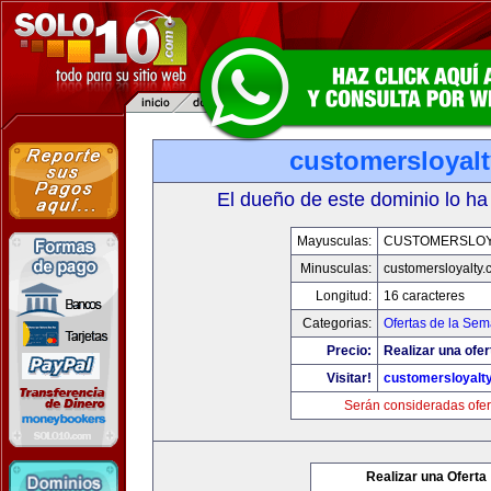
customersloyal
El dueño de este dominio lo ha
Mayusculas:
CUSTOMERSLOY
Minusculas:
customersloyalty
Longitud:
16 caracteres
Categorias:
Ofertas de la Se
Precio:
Realizar una ofer
Visitar!
customersloyalt
Serán consideradas ofer
Realizar una Oferta