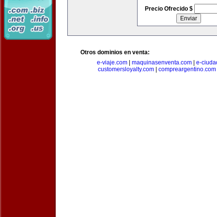
Precio Ofrecido $
Otros dominios en venta:
e-viaje.com
|
maquinasenventa.com
|
e-ciuda
customersloyalty.com
|
compreargentino.com