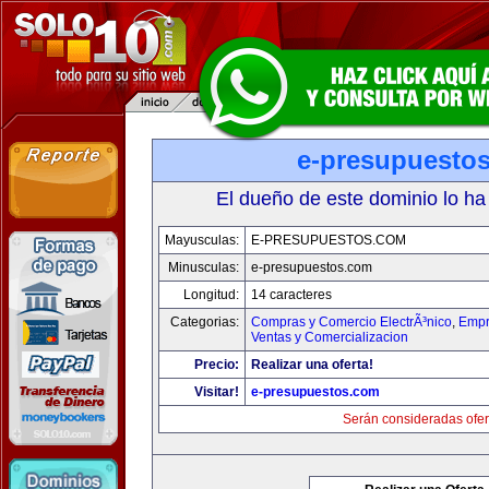
e-presupuesto
El dueño de este dominio lo ha
Mayusculas:
E-PRESUPUESTOS.COM
Minusculas:
e-presupuestos.com
Longitud:
14 caracteres
Categorias:
Compras y Comercio ElectrÃ³nico
,
Empr
Ventas y Comercializacion
Precio:
Realizar una oferta!
Visitar!
e-presupuestos.com
Serán consideradas ofer