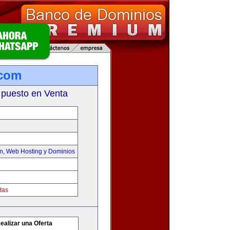
.com
 puesto en Venta
on
,
Web Hosting y Dominios
tas
ealizar una Oferta