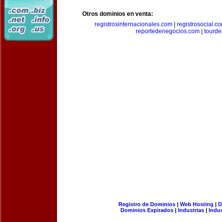
Otros dominios en venta:
registrosinternacionales.com
|
registrosocial.c
reportedenegocios.com
|
tourde
Registro de Dominios
|
Web Hosting
|
D
Dominios Expirados
|
Industrias
|
Indu