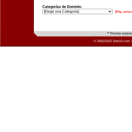
Categorías de Dominio:
[Pág. princi
** Precios expre
© 2002/2022 Solo10.com